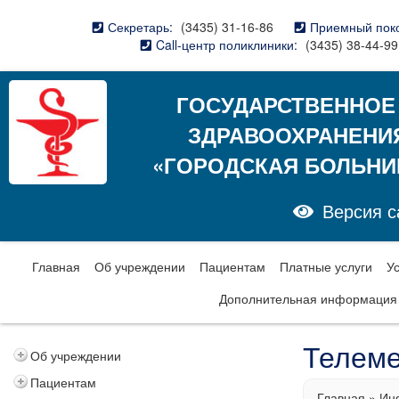
Секретарь:
(3435) 31-16-86
Приемный пок
Call-центр поликлиники:
(3435) 38-44-99
ГОСУДАРСТВЕННОЕ
ЗДРАВООХРАНЕНИ
«ГОРОДСКАЯ БОЛЬНИ
Версия с
Главная
Об учреждении
Пациентам
Платные услуги
У
Дополнительная информация
Телем
Об учреждении
Пациентам
Главная
»
Ин