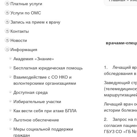
Платные услуги
Услуги по ОМС
Запись на прием к врачу
Контакты
Новости
врачами-спец
Информация
Академия «Знание»
1. Лечащий вра
Бесплатная юридическая помощь
обследования в
Взаимодействие с СО НКО и
Заведующий стр
волонтерскими организациями
(телемедицинску
Доступная среда
маршрутизацией
Избирательные участки
Лечащий врач о
истории болезн
Как вести себя при атаке БПЛА
2. Запрос на п
Льготное обеспечение
согласия пацие
Меры социальной поддержки
ГБУЗ СО «ГБ №1
граждан