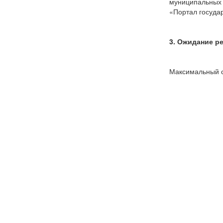
муниципальных 
«Портал госуда
3. Ожидание р
Максимальный ср