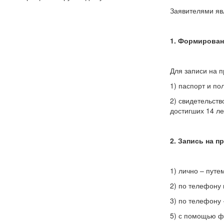
Заявителями яв
1. Формирован
Для записи на 
1) паспорт и по
2) свидетельств
достигших 14 ле
2. Запись на п
1) лично – пут
2) по телефону 
3) по телефону 
5) с помощью ф