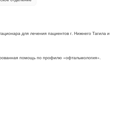
стационара для лечения пациентов г. Нижнего Тагила и
зированная помощь по профилю «офтальмология».