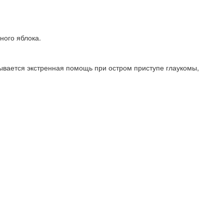
ного яблока.
зывается экстренная помощь при остром приступе глаукомы,