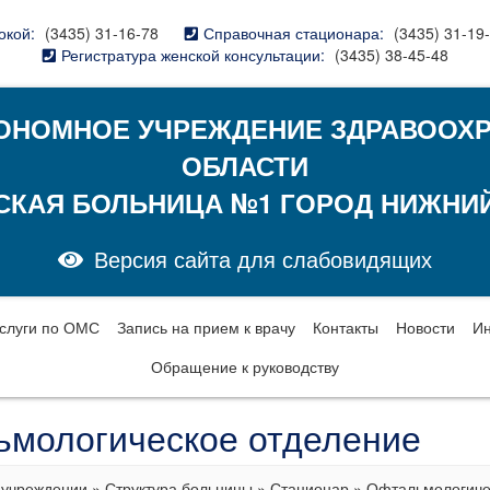
окой:
(3435) 31-16-78
Справочная стационара:
(3435) 31-19
Регистратура женской консультации:
(3435) 38-45-48
ОНОМНОЕ УЧРЕЖДЕНИЕ ЗДРАВООХ
ОБЛАСТИ
СКАЯ БОЛЬНИЦА №1 ГОРОД НИЖНИЙ
Версия сайта для слабовидящих
слуги по ОМС
Запись на прием к врачу
Контакты
Новости
И
Обращение к руководству
мологическое отделение
 учреждении
»
Структура больницы
»
Стационар
»
Офтальмологиче