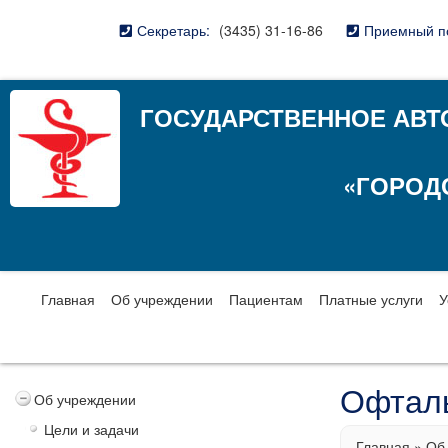
Секретарь:
(3435) 31-16-86
Приемный п
ГОСУДАРСТВЕННОЕ АВТ
«ГОРОД
Главная
Об учреждении
Пациентам
Платные услуги
У
Офталь
Об учреждении
Цели и задачи
Главная
»
Об