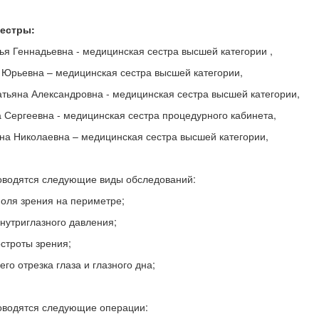
естры:
я Геннадьевна - медицинская сестра высшей категории ,
 Юрьевна – медицинская сестра высшей категории,
тьяна Александровна - медицинская сестра высшей категории,
 Сергеевна - медицинская сестра процедурного кабинета,
а Николаевна – медицинская сестра высшей категории,
оводятся следующие виды обследований:
поля зрения на периметре;
нутриглазного давления;
строты зрения;
его отрезка глаза и глазного дна;
оводятся следующие операции: