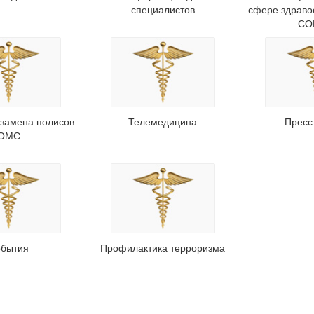
специалистов
сфере здраво
СО
 замена полисов
Телемедицина
Пресс
ОМС
бытия
Профилактика терроризма