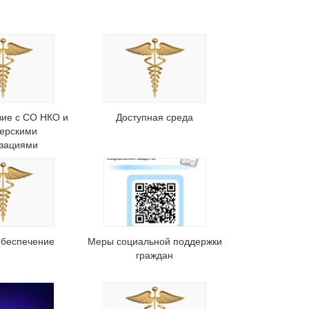
вие с СО НКО и
Доступная среда
терскими
изациями
обеспечение
Меры социальной поддержки
граждан