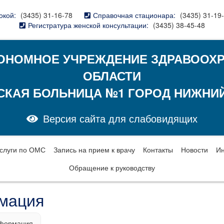
окой:
(3435) 31-16-78
Справочная стационара:
(3435) 31-19
Регистратура женской консультации:
(3435) 38-45-48
ОНОМНОЕ УЧРЕЖДЕНИЕ ЗДРАВООХ
ОБЛАСТИ
СКАЯ БОЛЬНИЦА №1 ГОРОД НИЖНИЙ
Версия сайта для слабовидящих
слуги по ОМС
Запись на прием к врачу
Контакты
Новости
И
Обращение к руководству
мация
формация