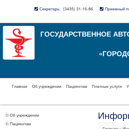
Секретарь:
(3435) 31-16-86
Приемный п
ГОСУДАРСТВЕННОЕ АВТ
«ГОРОД
Главная
Об учреждении
Пациентам
Платные услуги
У
Инфор
Об учреждении
Пациентам
Главная
»
Ин