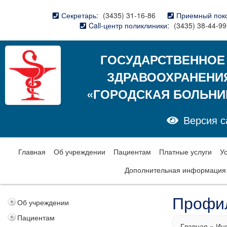
Секретарь:
(3435) 31-16-86
Приемный пок
Call-центр поликлиники:
(3435) 38-44-99
ГОСУДАРСТВЕННОЕ
ЗДРАВООХРАНЕНИ
«ГОРОДСКАЯ БОЛЬНИ
Версия с
Главная
Об учреждении
Пациентам
Платные услуги
У
Дополнительная информация
Профил
Об учреждении
Пациентам
Главная
»
Ин