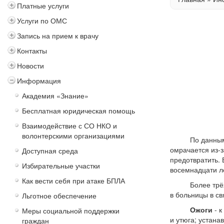
Платные услуги
Услуги по ОМС
Запись на прием к врачу
Контакты
Новости
Информация
Академия «Знание»
Бесплатная юридическая помощь
Взаимодействие с СО НКО и
волонтерскими организациями
По данным Все
омрачается из-
Доступная среда
предотвратить.
Избирательные участки
восемнадцати ле
Как вести себя при атаке БПЛА
Более трёх мил
в больницы в св
Льготное обеспечение
Ожоги
- к
Меры социальной поддержки
и утюга; устана
граждан