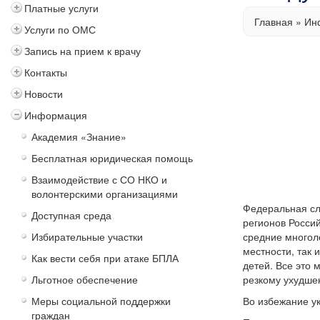
Платные услуги
Главная
»
Ин
Услуги по ОМС
Запись на прием к врачу
Контакты
Новости
Информация
Академия «Знание»
Бесплатная юридическая помощь
Взаимодействие с СО НКО и
волонтерскими организациями
Федеральная сл
Доступная среда
регионов Росси
Избирательные участки
средние многол
местности, так 
Как вести себя при атаке БПЛА
детей. Все это 
Льготное обеспечение
резкому ухудше
Меры социальной поддержки
Во избежание у
граждан