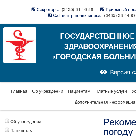
Секретарь:
(3435) 31-16-86
Приемный пок
Call-центр поликлиники:
(3435) 38-44-99
ГОСУДАРСТВЕННОЕ
ЗДРАВООХРАНЕНИ
«ГОРОДСКАЯ БОЛЬНИ
Версия с
Главная
Об учреждении
Пациентам
Платные услуги
У
Дополнительная информация
Рекоме
Об учреждении
погоду
Пациентам