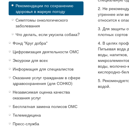
Рекомендации по сохранению
2. Не рекоменду
здоровья в жаркую погоду
утреннее или в
Симптомы онкологического
относится к оп
заболевания
3. Для защиты 
Что делать, если укусила собака?
плотных сортов 
Фонд "Круг добра"
4. В целях про
Питьевая вода д
Цифровизация деятельности ОМС
воды, напитков,
Экоуроки для всех
микроэлементов
воды, молочно-
Информация для специалистов
кислородно-бел
Оказание услуг гражданам в сфере
5. Рекомендует
здравоохранения (для СОНКО)
водой.
Независимая оценка качества
оказания услуг
Бесплатная замена полисов ОМС
Телемедицина
Пресс-служба